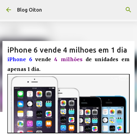
Pular para o conteúdo principal
Blog Oiton
iPhone 6 vende 4 milhoes em 1 dia
iPhone 6
vende
4 milhões
de unidades em
apenas 1 dia.