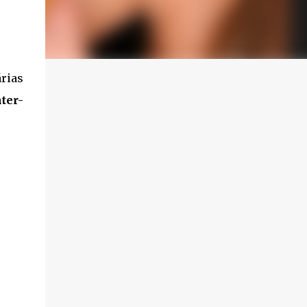
rias
ter-