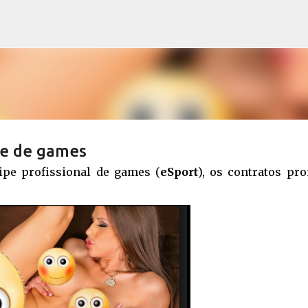
Pular para o conteúdo principal
pe de games
ipe profissional de games (
eSport
), os contratos pro