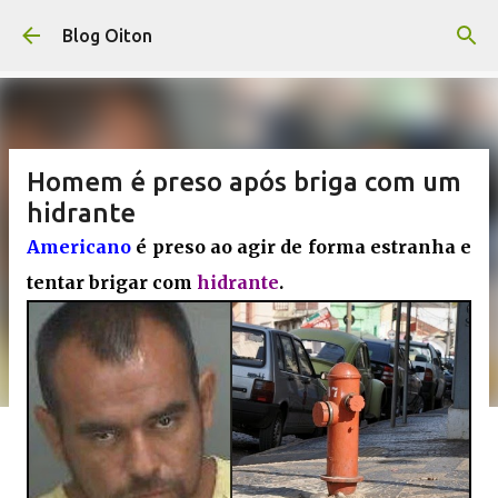
Pular para o conteúdo principal
Blog Oiton
Homem é preso após briga com um
hidrante
Americano
é preso ao agir de forma estranha e
tentar brigar com
hidrante
.