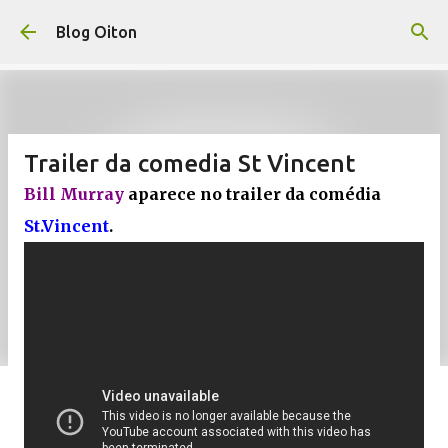
Pular para o conteúdo principal
Blog Oiton
Trailer da comedia St Vincent
Bill Murray
aparece no trailer da comédia
St.Vincent
.