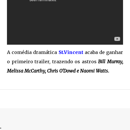
A comédia dramática
St.Vincent
acaba de ganhar
o primeiro trailer, trazendo os astros
Bill Murray,
Melissa McCarthy, Chris O'Dowd e Naomi Watts
.
.
.