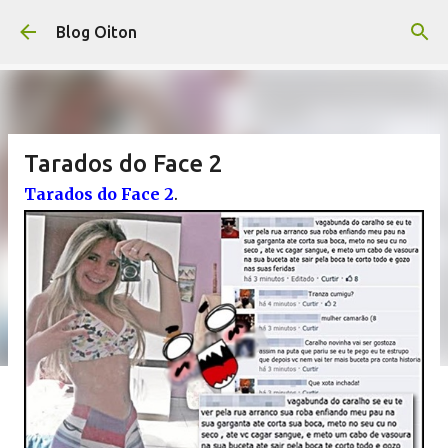
Pular para o conteúdo principal
Blog Oiton
Tarados do Face 2
Tarados do Face 2
.