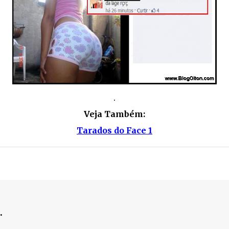
.
Veja Também:
Tarados do Face 1
.