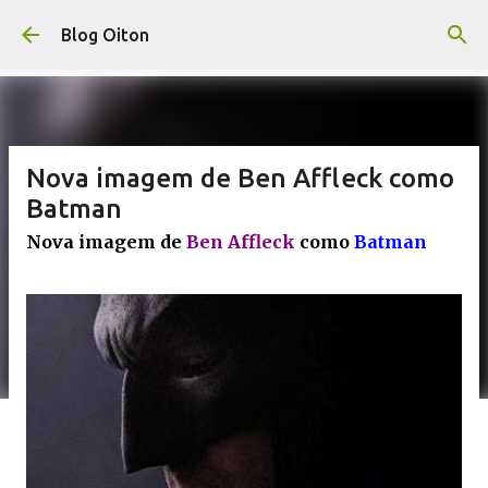
Pular para o conteúdo principal
Blog Oiton
Nova imagem de Ben Affleck como
Batman
Nova imagem de
Ben Affleck
como
Batman