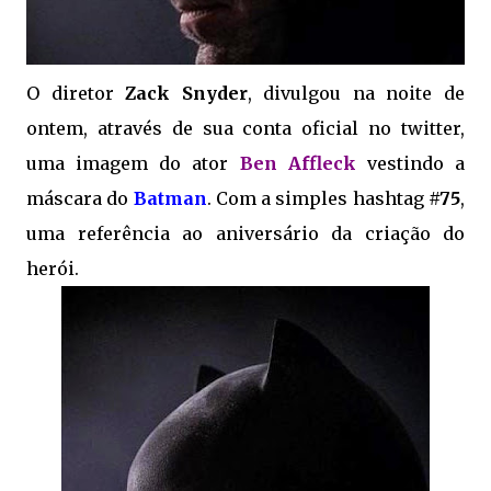
O diretor
Zack Snyder
, divulgou na noite de
ontem, através de sua conta oficial no twitter,
uma imagem do ator
Ben Affleck
vestindo a
máscara do
Batman
. Com a simples hashtag
#75
,
uma referência ao aniversário da criação do
herói.