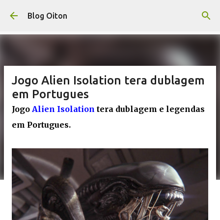
Pular para o conteúdo principal
Blog Oiton
Jogo Alien Isolation tera dublagem
em Portugues
Jogo
Alien Isolation
tera dublagem e legendas
em Portugues.