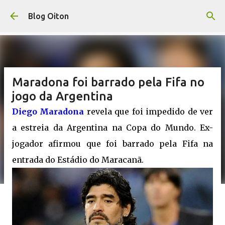
Pular para o conteúdo principal
Blog Oiton
Maradona foi barrado pela Fifa no
jogo da Argentina
Diego Maradona
revela que foi impedido de ver
a estreia da Argentina na Copa do Mundo. Ex-
jogador afirmou que foi barrado pela Fifa na
entrada do Estádio do Maracanã.