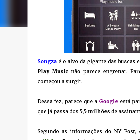
Songza
é o alvo da gigante das buscas e
Play Music
não parece engrenar. Par
começou a surgir.
Dessa fez, parece que a
Google
está pa
que já passa dos
5,5 milhões
de assinant
Segundo as informações do NY Post, 