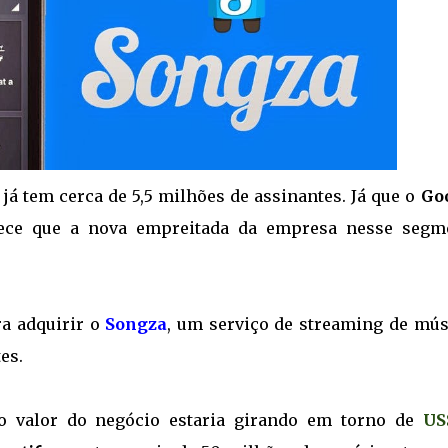
 já tem cerca de 5,5 milhões de assinantes. Já que o
Go
ece que a nova empreitada da empresa nesse segm
ra adquirir o
Songza
, um serviço de streaming de mús
es.
o valor do negócio estaria girando em torno de
US