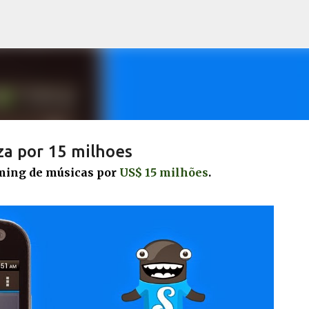
Pular para o conteúdo principal
a por 15 milhoes
ming de músicas por
US$ 15 milhões
.