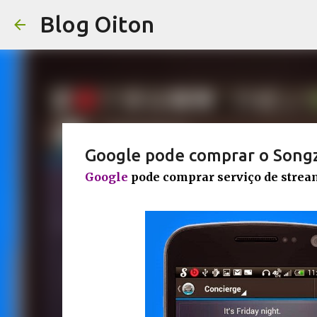
Blog Oiton
Google pode comprar o Songz
Google
pode comprar serviço de strea