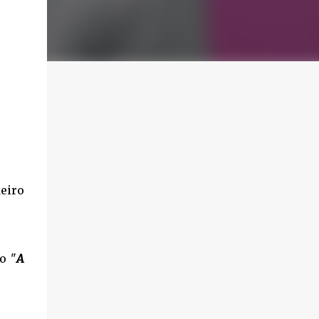
eiro
o "
A