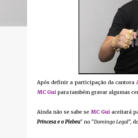
Após definir a participação da cantora
MC Gui
para também gravar algumas ce
Ainda não se sabe se
MC Gui
aceitará pa
Princesa e o Plebeu
" no "
Domingo Legal
", d