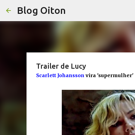
Blog Oiton
Trailer de Lucy
Scarlett Johansson
vira 'supermulher' e