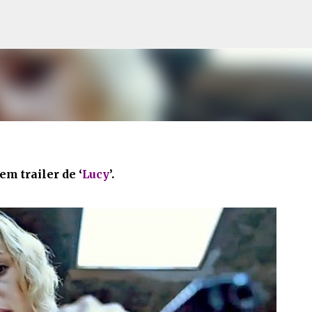
Pular para o conteúdo principal
m trailer de ‘
Lucy
’.