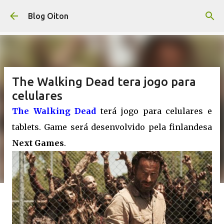
Pular para o conteúdo principal
Blog Oiton
The Walking Dead tera jogo para
celulares
The Walking Dead
terá jogo para celulares e
tablets. Game será desenvolvido pela finlandesa
Next Games
.