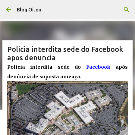
Pular para o conteúdo principal
Blog Oiton
Policia interdita sede do Facebook
apos denuncia
Policia interdita sede do
Facebook
após
denúncia de suposta ameaça.