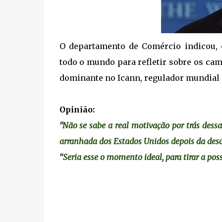
O departamento de Comércio indicou, 
todo o mundo para refletir sobre os ca
dominante no Icann, regulador mundial 
Opinião:
“Não se sabe a real motivação por trás des
arranhada dos Estados Unidos depois da desc
“Seria esse o momento ideal, para tirar a po