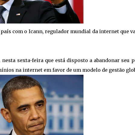
país com o Icann, regulador mundial da internet que v
nesta sexta-feira que está disposto a abandonar seu p
ínios na internet em favor de um modelo de gestão glob