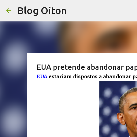
Blog Oiton
EUA pretende abandonar pape
EUA
estariam dispostos a abandonar p