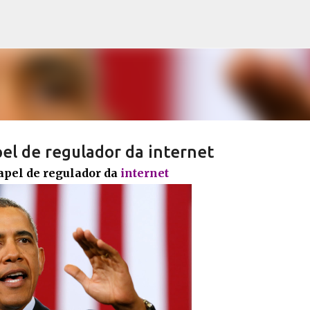
Pular para o conteúdo principal
l de regulador da internet
apel de regulador da
internet