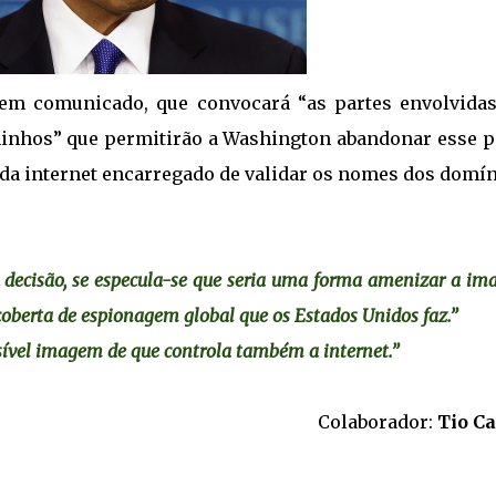
em comunicado, que convocará “as partes envolvida
minhos” que permitirão a Washington abandonar esse p
da internet encarregado de validar os nomes dos domín
sa decisão, se especula-se que seria uma forma amenizar a i
oberta de espionagem global que os Estados Unidos faz.”
ssível imagem de que controla também a internet.”
Colaborador:
Tio Ca