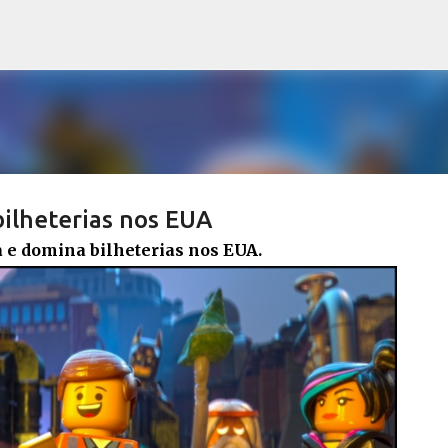
Pular para o conteúdo principal
ilheterias nos EUA
 e domina bilheterias nos EUA.