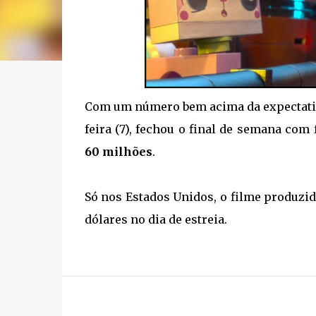
Com um número bem acima da expectativ
feira (7), fechou o final de semana com
60 milhões
.
Só nos Estados Unidos, o filme produzi
dólares no dia de estreia.
.