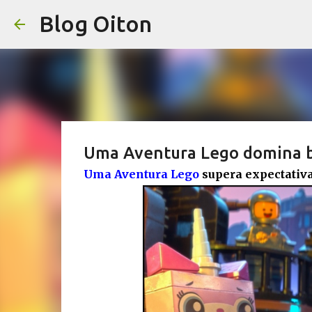
Blog Oiton
Uma Aventura Lego domina b
Uma Aventura Lego
supera expectativa