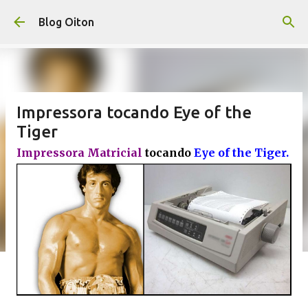
Pular para o conteúdo principal
Blog Oiton
Impressora tocando Eye of the
Tiger
Impressora Matricial
tocando
Eye of the Tiger.