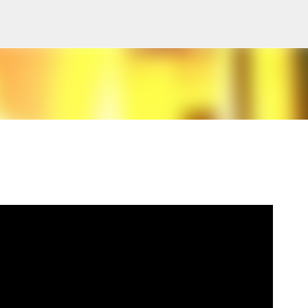
Pular para o conteúdo principal