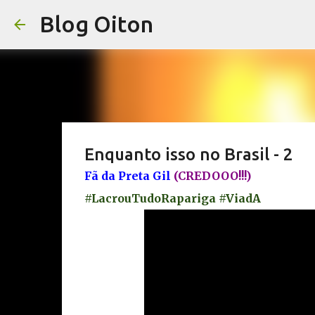
Blog Oiton
Enquanto isso no Brasil - 2
Fã da Preta Gil
(CREDOOO!!!)
#LacrouTudoRapariga #ViadA