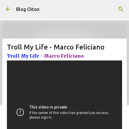
Pular para o conteúdo principal
Blog Oiton
Troll My Life - Marco Feliciano
Troll My Life -
Marco Feliciano