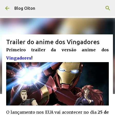
Pular para o conteúdo principal
Blog Oiton
Trailer do anime dos Vingadores
Primeiro trailer da versão anime dos
Vingadores
!
O lançamento nos EUA vai acontecer no dia
25 de