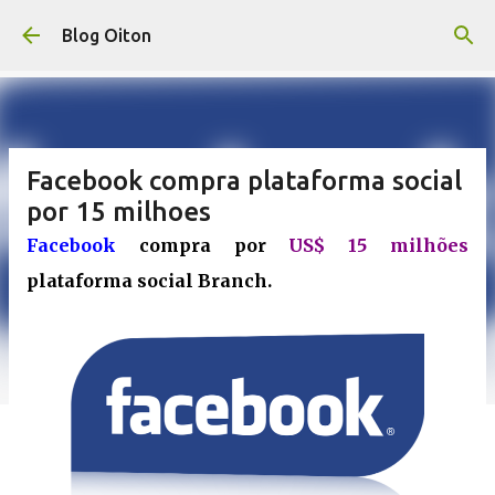
Pular para o conteúdo principal
Blog Oiton
Facebook compra plataforma social
por 15 milhoes
Facebook
compra por
US$ 15 milhões
plataforma social Branch.