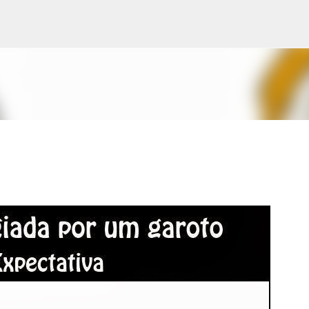
Pular para o conteúdo principal