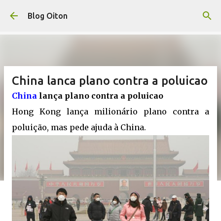
Pular para o conteúdo principal
Blog Oiton
China lanca plano contra a poluicao
China
lança plano contra a poluicao
Hong Kong lança milionário plano contra a
poluição, mas pede ajuda à China.