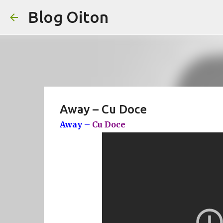
Blog Oiton
Away – Cu Doce
Away –
Cu Doce