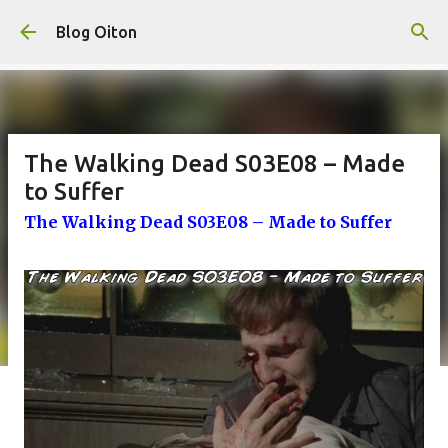
Pular para o conteúdo principal
Blog Oiton
The Walking Dead S03E08 – Made
to Suffer
The Walking Dead S03E08 – Made to Suffer