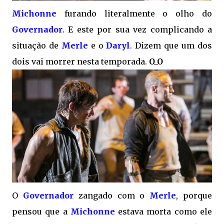
Michonne
furando literalmente o olho do
Governador
. E este por sua vez complicando a
situação de
Merle
e o
Daryl
. Dizem que um dos
dois vai morrer nesta temporada.
O_O
O
Governador
zangado com o
Merle
, porque
pensou que a
Michonne
estava morta como ele