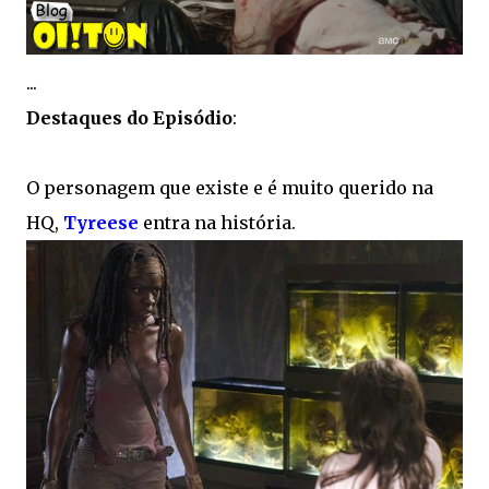
...
Destaques do Episódio
:
O personagem que existe e é muito querido na
HQ,
Tyreese
entra na história.