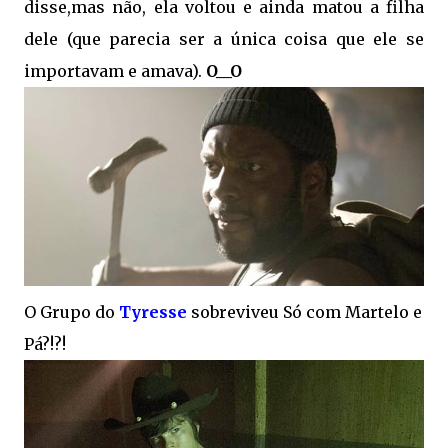
disse,mas não, ela voltou e ainda matou a filha
dele (que parecia ser a única coisa que ele se
importavam e amava).
O__O
O Grupo do
Tyresse
sobreviveu Só com Martelo e
Pá?!?!