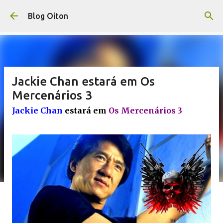
Pular para o conteúdo principal
Blog Oiton
Jackie Chan estará em Os
Mercenários 3
Jackie Chan
estará em
Os Mercenários 3