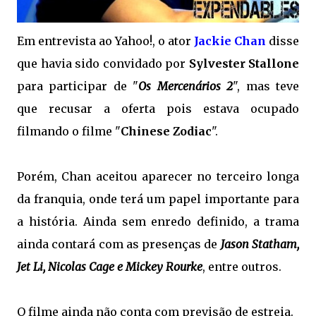
Em entrevista ao Yahoo!, o ator
Jackie Chan
disse
que havia sido convidado por
Sylvester Stallone
para participar de "
Os Mercenários 2
", mas teve
que recusar a oferta pois estava ocupado
filmando o filme "
Chinese Zodiac
".
Porém, Chan aceitou aparecer no terceiro longa
da franquia, onde terá um papel importante para
a história.
Ainda sem enredo definido, a trama
ainda contará com as presenças de
Jason Statham,
Jet Li, Nicolas Cage e Mickey Rourke
, entre outros.
O filme ainda não conta com previsão de estreia.