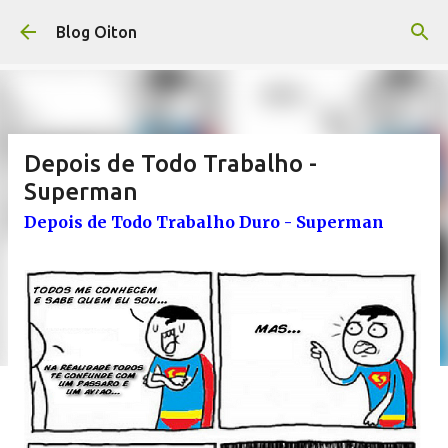
Pular para o conteúdo principal
Blog Oiton
Depois de Todo Trabalho -
Superman
Depois de Todo Trabalho Duro - Superman
.