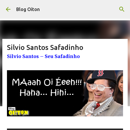
Pular para o conteúdo principal
Blog Oiton
Silvio Santos Safadinho
Silvio Santos – Seu Safadinho
.