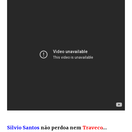
.
Silvio Santos
não perdoa nem
Traveco
…