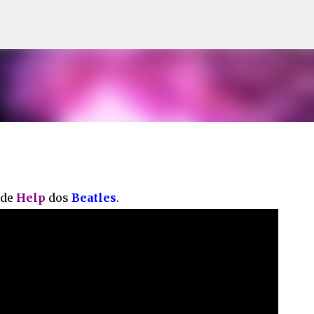
Pular para o conteúdo principal
 de
Help
dos
Beatles
.