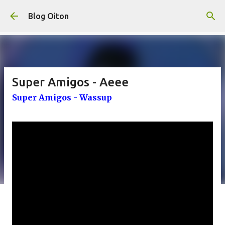
Pular para o conteúdo principal
Blog Oiton
Super Amigos - Aeee
Super Amigos - Wassup