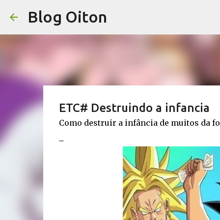
Blog Oiton
ETC# Destruindo a infancia
Como destruir a infância de muitos da f
...