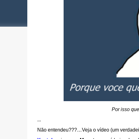
Por isso que
...
Não entendeu???…Veja o vídeo (um verdadei