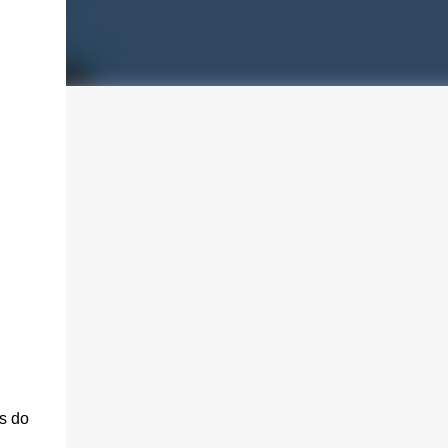
es do