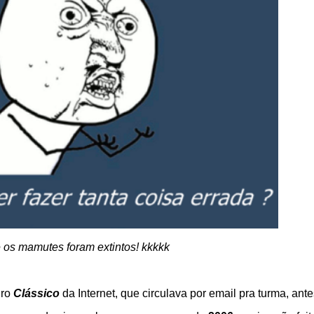
 os mamutes foram extintos! kkkkk
ro
Clássico
da Internet, que circulava por email pra turma, ant