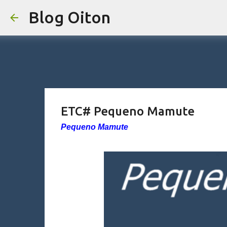
Blog Oiton
ETC# Pequeno Mamute
Pequeno Mamute